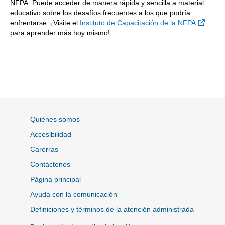
NFPA. Puede acceder de manera rápida y sencilla a material
educativo sobre los desafíos frecuentes a los que podría
Sitio 
enfrentarse. ¡Visite el
Instituto de Capacitación de la NFPA
para aprender más hoy mismo!
Quiénes somos
Accesibilidad
Carerras
Contáctenos
Página principal
Ayuda con la comunicación
Definiciones y términos de la atención administrada