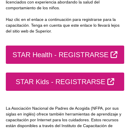
licenciados con experiencia abordando la salud del
comportamiento de los niños.
Haz clic en el enlace a continuación para registrarse para la
capacitación. Tenga en cuenta que este enlace lo llevará lejos
del sitio web de Superior.
Siti
STAR Health - REGISTRARSE
Sitio
STAR Kids - REGISTRARSE
La Asociación Nacional de Padres de Acogida (NFPA, por sus
siglas en inglés) ofrece también herramientas de aprendizaje y
capacitación por Internet para los cuidadores. Estos recursos
están disponibles a través del Instituto de Capacitación de