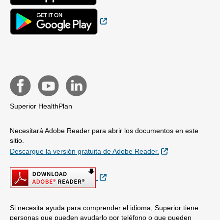
Sitio Externo
Superior HealthPlan
Necesitará Adobe Reader para abrir los documentos en este
sitio.
Sitio Externo
Descargue la versión gratuita de Adobe Reader.
Sitio Externo
Si necesita ayuda para comprender el idioma, Superior tiene
personas que pueden ayudarlo por teléfono o que pueden