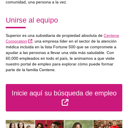
comunidad, una persona a la vez.
Unirse al equipo
Superior es una subsidiaria de propiedad absoluta de
Centene
Sitio Externo
Corporation
, una empresa líder en el sector de la atención
médica incluida en la lista Fortune 500 que se compromete a
ayudar a las personas a llevar una vida más saludable. Con
60,000 empleados en todo el país, le animamos a que visite
nuestro portal de empleo para explorar cómo puede formar
parte de la familia Centene.
Inicie aquí su búsqueda de empleo
Sitio Externo