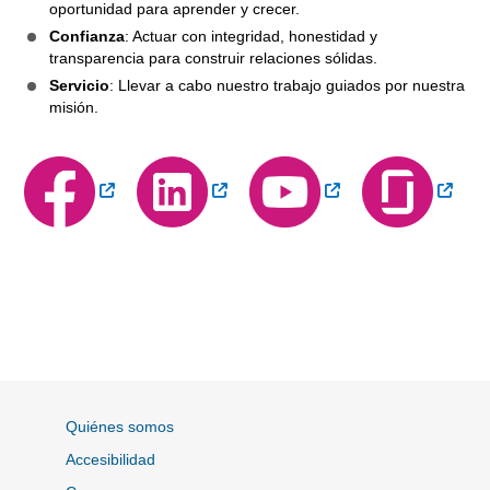
oportunidad para aprender y crecer.
Confianza
: Actuar con integridad, honestidad y
transparencia para construir relaciones sólidas.
Servicio
: Llevar a cabo nuestro trabajo guiados por nuestra
misión.
Sitio Externo
Sitio Externo
Sitio Externo
Sitio
Quiénes somos
Accesibilidad