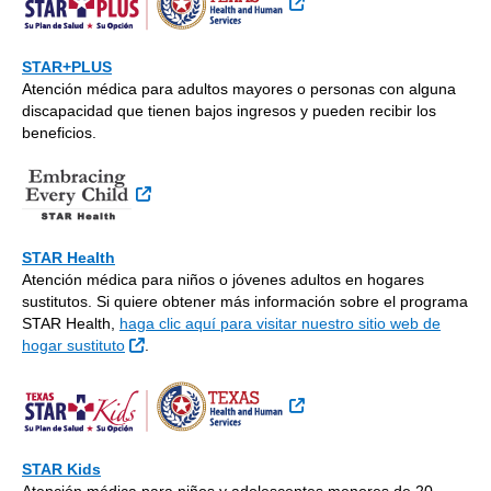
STAR+PLUS
Atención médica para adultos mayores o personas con alguna
discapacidad que tienen bajos ingresos y pueden recibir los
beneficios.
Sitio Externo
STAR Health
Atención médica para niños o jóvenes adultos en hogares
sustitutos. Si quiere obtener más información sobre el programa
STAR Health,
haga clic aquí para visitar nuestro sitio web de
Sitio Externo
hogar sustituto
.
Sitio Externo
STAR Kids