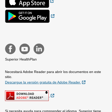
Sitio Externo
Superior HealthPlan
Necesitará Adobe Reader para abrir los documentos en este
sitio.
Sitio Externo
Descargue la versión gratuita de Adobe Reader.
Sitio Externo
Si necesita ayuda para comprender el idioma, Superior tiene