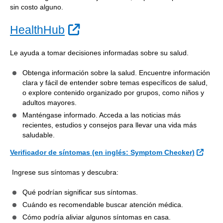
sin costo alguno.
Sitio Externo
HealthHub
Le ayuda a tomar decisiones informadas sobre su salud.
Obtenga información sobre la salud. Encuentre información
clara y fácil de entender sobre temas específicos de salud,
o explore contenido organizado por grupos, como niños y
adultos mayores.
Manténgase informado. Acceda a las noticias más
recientes, estudios y consejos para llevar una vida más
saludable.
Sitio 
Verificador de síntomas
(en inglés: Symptom Checker)
Ingrese sus síntomas y descubra:
Qué podrían significar sus síntomas.
Cuándo es recomendable buscar atención médica.
Cómo podría aliviar algunos síntomas en casa.