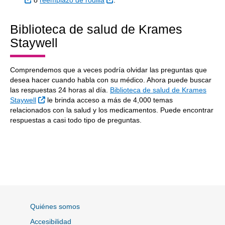
o
reemplazo de rodilla
.
Biblioteca de salud de Krames
Staywell
Comprendemos que a veces podría olvidar las preguntas que
desea hacer cuando habla con su médico. Ahora puede buscar
las respuestas 24 horas al día.
Biblioteca de salud de Krames
Sitio Externo
Staywell
le brinda acceso a más de 4,000 temas
relacionados con la salud y los medicamentos. Puede encontrar
respuestas a casi todo tipo de preguntas.
Quiénes somos
Accesibilidad