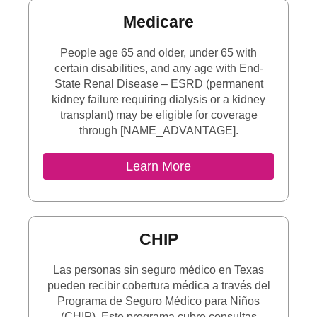
Medicare
People age 65 and older, under 65 with
certain disabilities, and any age with End-
State Renal Disease – ESRD (permanent
kidney failure requiring dialysis or a kidney
transplant) may be eligible for coverage
through [NAME_ADVANTAGE].
Learn More
CHIP
Las personas sin seguro médico en Texas
pueden recibir cobertura médica a través del
Programa de Seguro Médico para Niños
(CHIP). Este programa cubre consultas